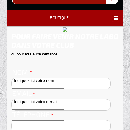
BOUTIQUE
POUR FAIRE VENIR NOTRE LABO
DANS VOTRE CLUB
ou pour tout autre demande
NOM
*
Indiquez ici votre nom
EMAIL
*
Indiquez ici votre e-mail
TÉLÉPHONE
*