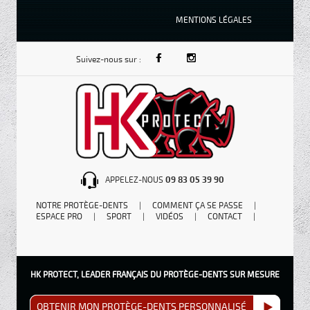
MENTIONS LÉGALES
Suivez-nous sur :
APPELEZ-NOUS
09 83 05 39 90
NOTRE PROTÈGE-DENTS
|
COMMENT ÇA SE PASSE
|
ESPACE PRO
|
SPORT
|
VIDÉOS
|
CONTACT
|
HK PROTECT, LEADER FRANÇAIS DU PROTÈGE-DENTS SUR MESURE
OBTENIR MON PROTÈGE-DENTS PERSONNALISÉ