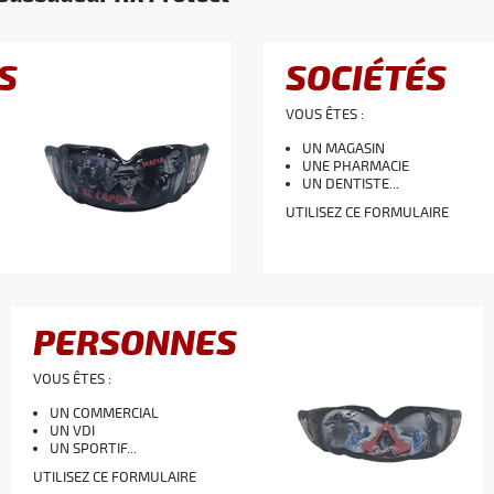
S
SOCIÉTÉS
VOUS ÊTES :
UN MAGASIN
UNE PHARMACIE
UN DENTISTE...
UTILISEZ CE FORMULAIRE
PERSONNES
VOUS ÊTES :
UN COMMERCIAL
UN VDI
UN SPORTIF...
UTILISEZ CE FORMULAIRE