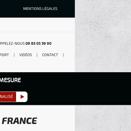
MENTIONS LÉGALES
PPELEZ-NOUS
09 83 05 39 90
PORT
|
VIDÉOS
|
CONTACT
|
 MESURE
NALISÉ
N FRANCE