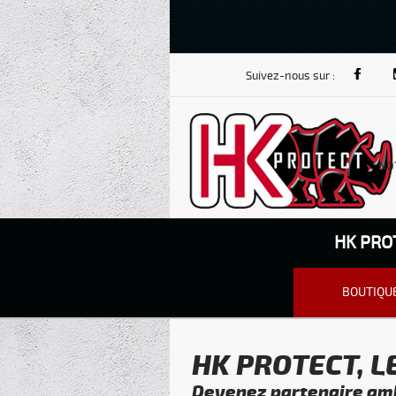
Suivez-nous sur :
NO
HK PRO
BOUTIQU
HK PROTECT, 
Devenez partenaire am