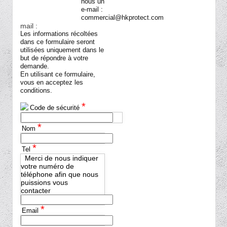
nous un
e-mail :
mail :
Les informations récoltées
dans ce formulaire seront
utilisées uniquement dans le
but de répondre à votre
demande.
En utilisant ce formulaire,
vous en acceptez les
conditions.
*
Code de sécurité
*
Nom
*
Tel
Merci de nous indiquer
votre numéro de
téléphone afin que nous
puissions vous
contacter
*
Email