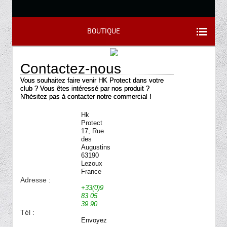
BOUTIQUE
Contactez-nous
Vous souhaitez faire venir HK Protect dans votre
club ? Vous êtes intéressé par nos produit ?
N'hésitez pas à contacter notre commercial !
Hk
Protect
17, Rue
des
Augustins
63190
Lezoux
France
Adresse :
+33(0)9
83 05
39 90
Tél :
Envoyez