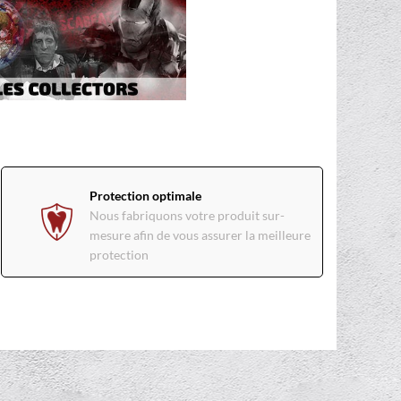
Protection optimale
Nous fabriquons votre produit sur-
mesure afin de vous assurer la meilleure
protection