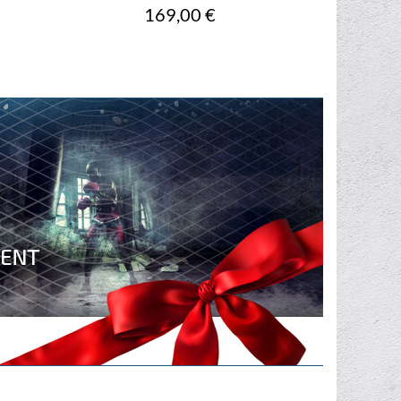
Prix
169,00 €