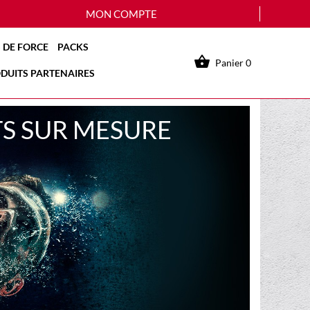
MON COMPTE
 DE FORCE
PACKS

Panier
0
DUITS PARTENAIRES
TS SUR MESURE