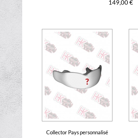
Prix
149,00 €
Collector Pays personnalisé