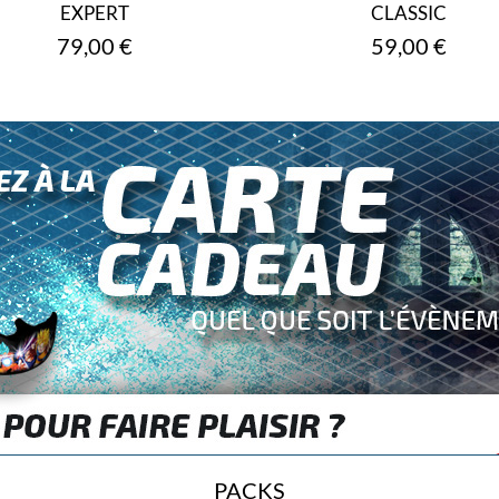
EXPERT
CLASSIC
Prix
Prix
79,00 €
59,00 €
PACKS