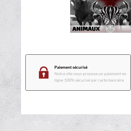
Paiement sécurisé
Notre site vous propose un paiement en
ligne 100% sécurisé par carte bancaire