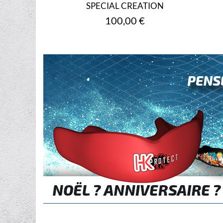
SPECIAL CREATION
Prix
100,00 €