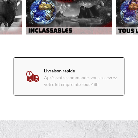
Livraison rapide
Après votre commande, vous recevrez
votre kit empreinte sous 48h