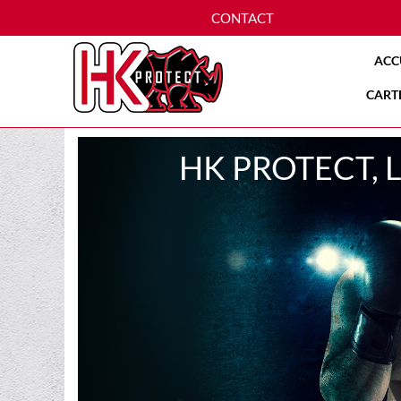
CONTACT
ACC
CART
HK PROTECT, 