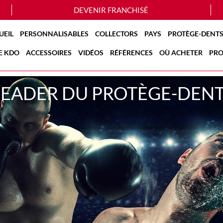
DEVENIR FRANCHISÉ
UEIL
PERSONNALISABLES
COLLECTORS
PAYS
PROTÈGE-DENTS
E KDO
ACCESSOIRES
VIDÉOS
RÉFÉRENCES
OÙ ACHETER
PRO
LEADER DU PROTÈGE-DEN