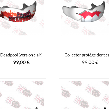
Deadpool (version clair)
Collector protège dent c
Prix
Prix
99,00 €
99,00 €