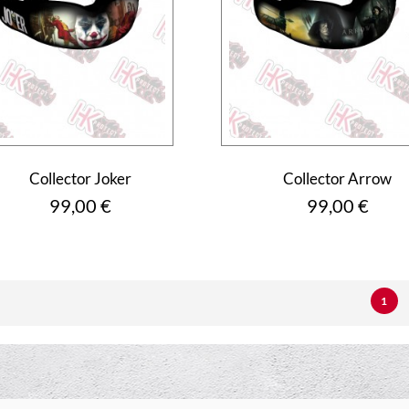
Collector Joker
Collector Arrow
Prix
Prix
99,00 €
99,00 €
1