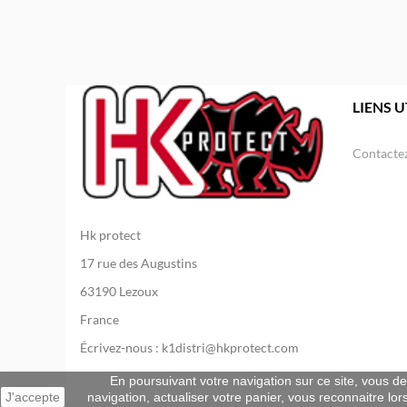
LIENS U
Contacte
Hk protect
17 rue des Augustins
63190 Lezoux
France
Écrivez-nous :
k1distri@hkprotect.com
En poursuivant votre navigation sur ce site, vous dev
J'accepte
navigation, actualiser votre panier, vous reconnaitre lor