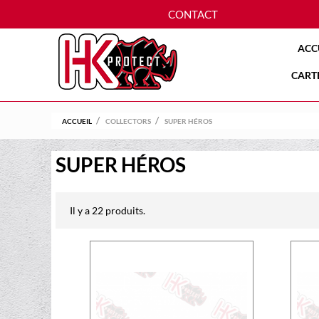
CONTACT
ACC
CART
ACCUEIL
COLLECTORS
SUPER HÉROS
SUPER HÉROS
Il y a 22 produits.