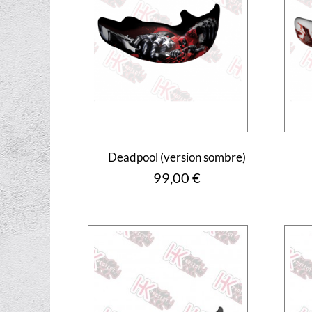
Deadpool (version sombre)
Prix
99,00 €