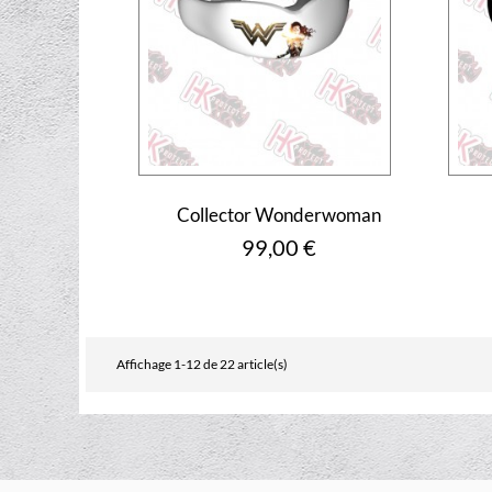
Collector Wonderwoman
Prix
99,00 €
Affichage 1-12 de 22 article(s)