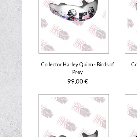
Collector Harley Quinn - Birds of
Co
Prey
Prix
99,00 €