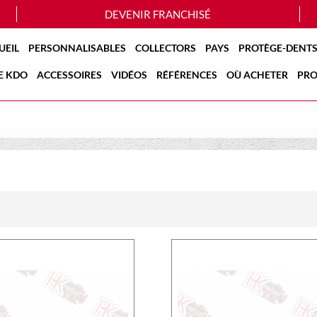
DEVENIR FRANCHISÉ
UEIL
PERSONNALISABLES
COLLECTORS
PAYS
PROTÈGE-DENTS
E KDO
ACCESSOIRES
VIDÉOS
RÉFÉRENCES
OÙ ACHETER
PRO