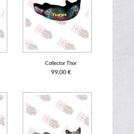
Collector Thor
Prix
99,00 €