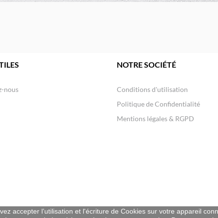
TILES
NOTRE SOCIÉTÉ
z-nous
Conditions d'utilisation
Politique de Confidentialité
Mentions légales & RGPD
ez accepter l’utilisation et l'écriture de Cookies sur votre appareil con