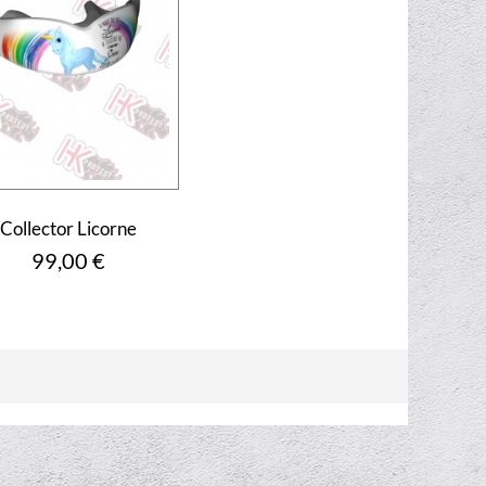
Collector Licorne
Prix
99,00 €