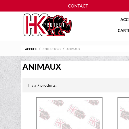
CONTACT
ACC
CART
ACCUEIL
COLLECTORS
ANIMAUX
ANIMAUX
Il y a 7 produits.