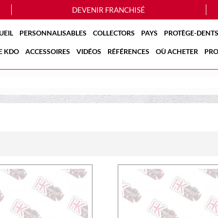
DEVENIR FRANCHISÉ
UEIL
PERSONNALISABLES
COLLECTORS
PAYS
PROTÈGE-DENTS
E KDO
ACCESSOIRES
VIDÉOS
RÉFÉRENCES
OÙ ACHETER
PRO