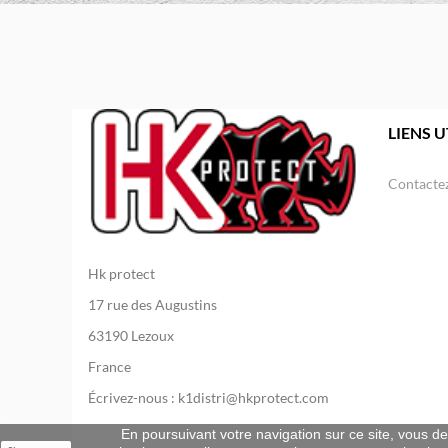
LIENS U
Contacte
Hk protect
17 rue des Augustins
63190 Lezoux
France
Écrivez-nous :
k1distri@hkprotect.com
En poursuivant votre navigation sur ce site, vous dev