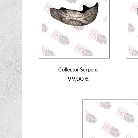
Collector Serpent
Prix
99,00 €