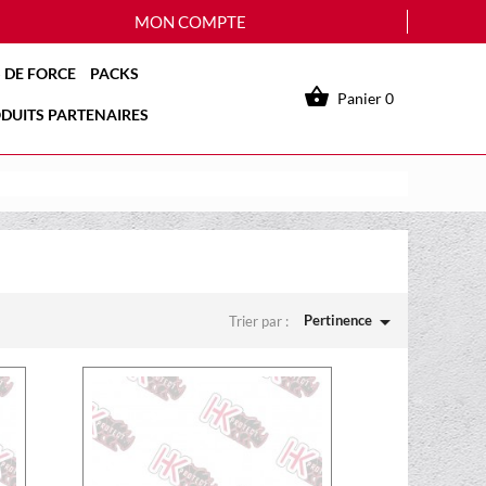
MON COMPTE
 DE FORCE
PACKS

Panier
0
DUITS PARTENAIRES

Pertinence
Trier par :