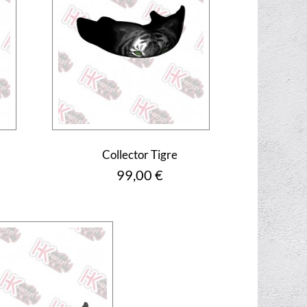
Collector Tigre
Prix
99,00 €