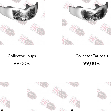
Collector Loups
Collector Taureau
Prix
Prix
99,00 €
99,00 €