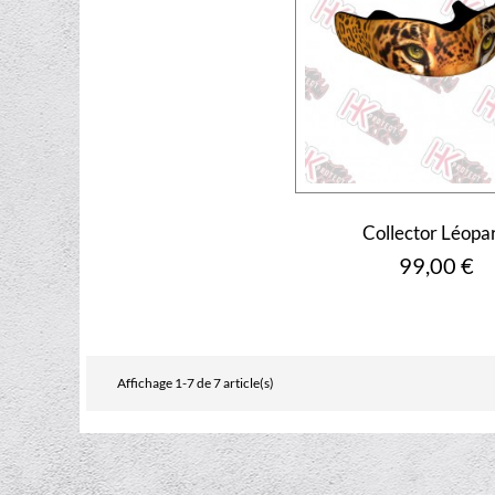
Collector Léopa
Prix
99,00 €
Affichage 1-7 de 7 article(s)