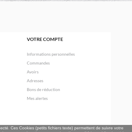
VOTRE COMPTE
Informations personnelles
Commandes
Avoirs
Adresses
Bons de réduction
Mes alertes
necté. Ces Cookies (petits fichiers texte) permettent de suivre votre