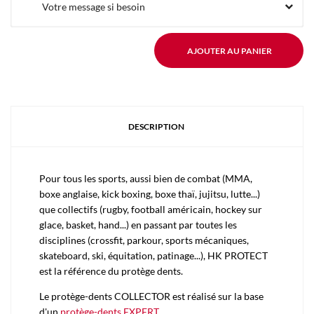
Votre message si besoin
AJOUTER AU PANIER
DESCRIPTION
Pour tous les sports, aussi bien de combat (MMA,
boxe anglaise, kick boxing, boxe thaï, jujitsu, lutte...)
que collectifs (rugby, football américain, hockey sur
glace, basket, hand...) en passant par toutes les
disciplines (crossfit, parkour, sports mécaniques,
skateboard, ski, équitation, patinage...), HK PROTECT
est la référence du protège dents.
Le protège-dents COLLECTOR est réalisé sur la base
d'un
protège-dents EXPERT
.