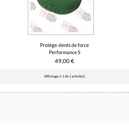
Protège-dents de force
Performance S
Prix
49,00 €
Affichage 1-1 de 1 article(s)