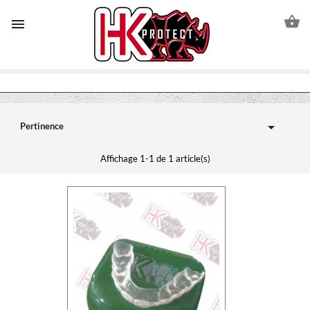



Pertinence
Affichage 1-1 de 1 article(s)