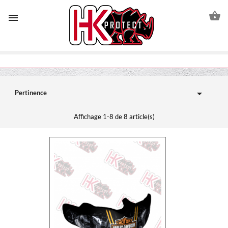



Pertinence
Affichage 1-8 de 8 article(s)