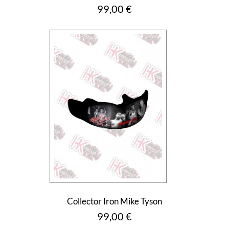
Prix
99,00 €
Collector Iron Mike Tyson
Prix
99,00 €