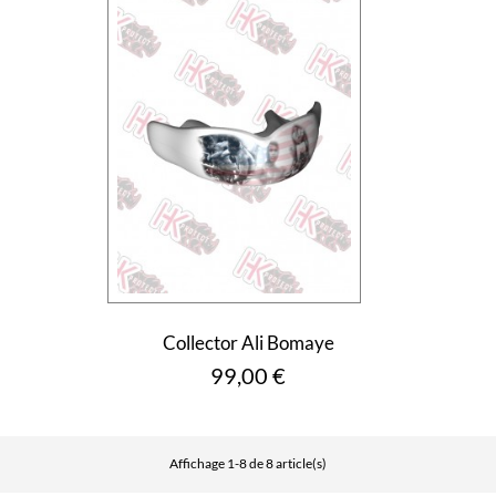
Collector Ali Bomaye
Prix
99,00 €
Affichage 1-8 de 8 article(s)