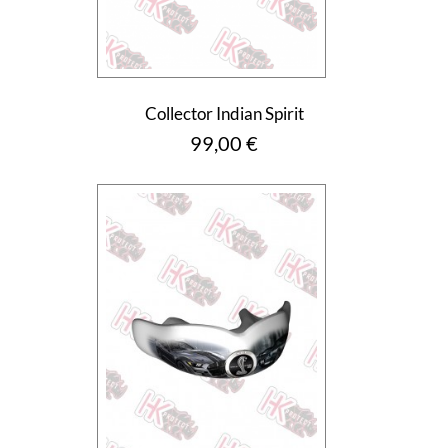
Collector Indian Spirit
Prix
99,00 €