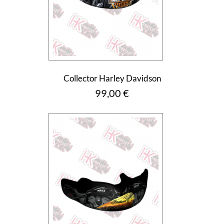
Collector Harley Davidson
Prix
99,00 €