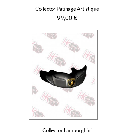
Collector Patinage Artistique
Prix
99,00 €
Collector Lamborghini