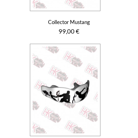
Collector Mustang
Prix
99,00 €