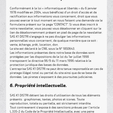
Conformément à la loi « informatique et libertés » du 6 janvier
1978 modifiée en 2004, vous bénéficiez d’un droit d’accès et de
rectification aux informations vous concernant, droit que vous
pouvez exercer à tout moment en nous faisant une demande via le
formulaire présent sur la page "CONTACT". Si vous êtes inscrit à
notre newsletter, vous pouvez vous désabonner en cliquant sur le
lien de désabonnemment présent en pied de page de la newsletter.
SAS K1 DISTRI s'engage à ne pas divulger les informations
personnelles vous concernant, de quelque manière que ce soit :
vente, échange, prêt, location, don.
Le site est déclaré à la CNIL sous le N° 1850643.
Les informations présentes dans notre base de données sont
protégées par les dispositions de la loi du 1er juillet 1998
transposant la directive 96/9 du 11 mars 1996 relative à la
protection juridique des bases de données.
L'entreprise SAS K1 DISTRI ne peut être tenue responsable en cas de
piratage illégal total ou partiel du site ainsi que de sa base de
données. Les pirates s'exposent à des poursuites judiciaires.
6. Propriété intellectuelle.
SAS K1 DISTRI détient les droits d’utilisation de tous les éléments
présents : graphismes, textes, photos et icones. Toute
reproduction, totale ou partielle, est strictement interdite.
Tout contrevenant s'expose à des sanctions prévues par l’article
L.335-2 du Code de la Propriété Intellectuelle, avec une peine