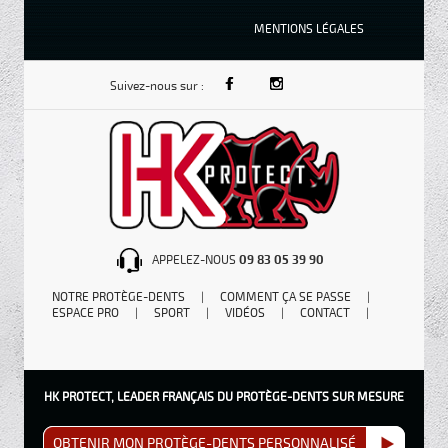
MENTIONS LÉGALES
Suivez-nous sur :
APPELEZ-NOUS
09 83 05 39 90
NOTRE PROTÈGE-DENTS
|
COMMENT ÇA SE PASSE
|
ESPACE PRO
|
SPORT
|
VIDÉOS
|
CONTACT
|
HK PROTECT, LEADER FRANÇAIS DU PROTÈGE-DENTS SUR MESURE
OBTENIR MON PROTÈGE-DENTS PERSONNALISÉ