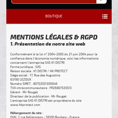
BOUTIQUE
MENTIONS LÉGALES & RGPD
1. Présentation de notre site web
Conformément à la loi n° 2004-2005 du 21 juin 2004 pour la
confiance dans l'économie numérique, voici les informations
concernant l'entreprise SAS K1 DISTRI
Forme juridique : SAS
Raison sociale : K1 DISTRI / HK PROTECT
Siège social : 17, Rue des Augustins
63190 LEZOUX
Numéro SIRET : 80753551300046
TVA intracommunautaire : FR26807535513
Gérant : Mr Rouget
Directeur de la publication : Mr Rouget
L'entreprise SAS K1 DISTRI est propriétaire du site
www.hkprotect.com
Hébergement du site :
OVH, 2 rue Kellermann - 59100 Roubaix - France