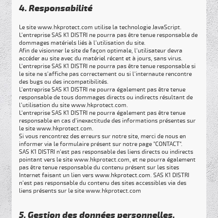
4. Responsabilité
Le site www.hkprotect.com utilise la technologie JavaScript.
L'entreprise SAS K1 DISTRI ne pourra pas être tenue responsable de
dommages matériels liés à l’utilisation du site.
Afin de visionner le site de façon optimale, l'utilisateur devra
accéder au site avec du matériel récent et à jours, sans virus.
L'entreprise SAS K1 DISTRI ne pourra pas être tenue responsable si
le site ne s'affiche pas correctement ou si l'internaute rencontre
des bugs ou des incompatibilités.
L'entreprise SAS K1 DISTRI ne pourra également pas être tenue
responsable de tous dommages directs ou indirects résultant de
l’utilisation du site www.hkprotect.com.
L'entreprise SAS K1 DISTRI ne pourra également pas être tenue
responsable en cas d'inexactitude des informations présentes sur
le site www.hkprotect.com.
Si vous rencontrez des erreurs sur notre site, merci de nous en
informer via le formulaire présent sur notre page "CONTACT".
SAS K1 DISTRI n'est pas responsable des liens directs ou indirects
pointant vers le site www.hkprotect.com, et ne pourra également
pas être tenue responsable du contenu présent sur les sites
Internet faisant un lien vers
www.hkprotect.com
. SAS K1 DISTRI
n'est pas responsable du contenu des sites accessibles via des
liens présents sur le site www.hkprotect.com
5. Gestion des données personnelles.