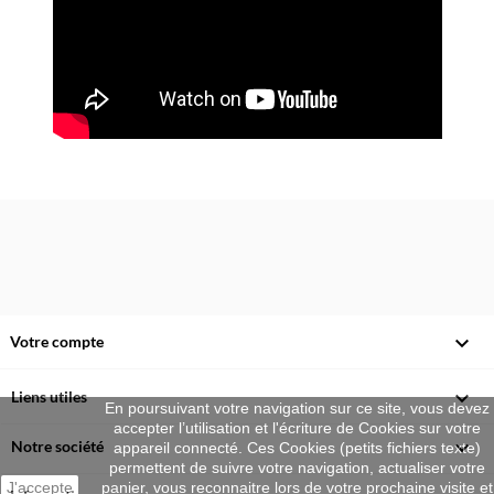

Votre compte

Liens utiles
En poursuivant votre navigation sur ce site, vous devez
accepter l’utilisation et l'écriture de Cookies sur votre

Notre société
appareil connecté. Ces Cookies (petits fichiers texte)
permettent de suivre votre navigation, actualiser votre
J'accepte
panier, vous reconnaitre lors de votre prochaine visite et