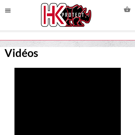


Vidéos