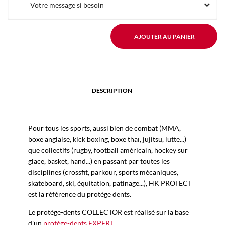
Votre message si besoin
AJOUTER AU PANIER
DESCRIPTION
Pour tous les sports, aussi bien de combat (MMA,
boxe anglaise, kick boxing, boxe thaï, jujitsu, lutte...)
que collectifs (rugby, football américain, hockey sur
glace, basket, hand...) en passant par toutes les
disciplines (crossfit, parkour, sports mécaniques,
skateboard, ski, équitation, patinage...), HK PROTECT
est la référence du protège dents.
Le protège-dents COLLECTOR est réalisé sur la base
d'un
protège-dents EXPERT
.