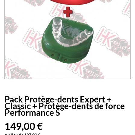
Pack Protège-dents Expert +
Classic + Protège-dents de force
Performance S
149,00 €
Au lieu de 187,00 €