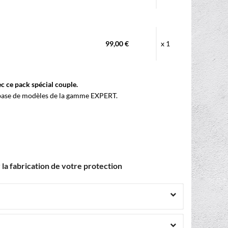
99,00 €
x 1
c ce pack spécial couple.
a base de modèles de la gamme EXPERT.
la fabrication de votre protection