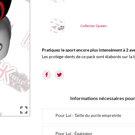
Collector Queen
Pratiquez le sport encore plus intensément à 2 ave
Les protège-dents de ce pack sont élaborés sur l
Informations nécessaires pour 

Pour Lui : Taille du porte empreinte
Pour Lui : Épaisseur