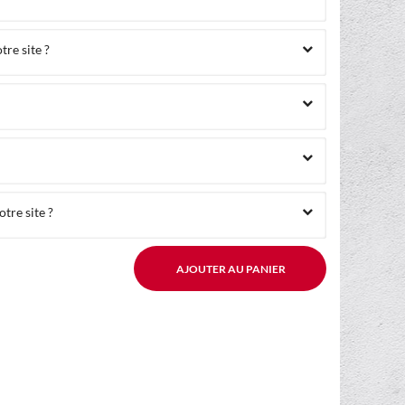
re site ?
tre site ?
AJOUTER AU PANIER