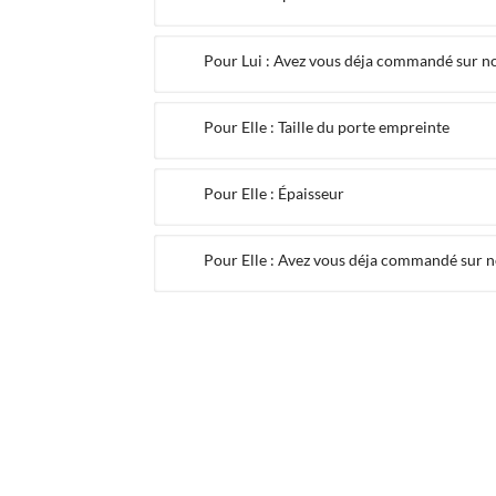
Pour Lui : Avez vous déja commandé sur not
Pour Elle : Taille du porte empreinte
Pour Elle : Épaisseur
Pour Elle : Avez vous déja commandé sur no