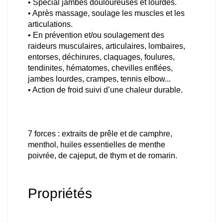
• Spécial jambes douloureuses et lourdes.
• Après massage, soulage les muscles et les
articulations.
• En prévention et/ou soulagement des
raideurs musculaires, articulaires, lombaires,
entorses, déchirures, claquages, foulures,
tendinites, hématomes, chevilles enflées,
jambes lourdes, crampes, tennis elbow...
• Action de froid suivi d’une chaleur durable.
7 forces : extraits de prêle et de camphre,
menthol, huiles essentielles de menthe
poivrée, de cajeput, de thym et de romarin.
Propriétés