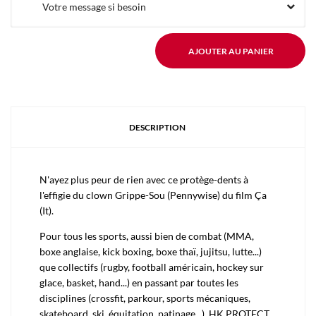
Votre message si besoin
AJOUTER AU PANIER
DESCRIPTION
N'ayez plus peur de rien avec ce protège-dents à
l'effigie du clown Grippe-Sou (Pennywise) du film Ça
(It).
Pour tous les sports, aussi bien de combat (MMA,
boxe anglaise, kick boxing, boxe thaï, jujitsu, lutte...)
que collectifs (rugby, football américain, hockey sur
glace, basket, hand...) en passant par toutes les
disciplines (crossfit, parkour, sports mécaniques,
skateboard, ski, équitation, patinage...), HK PROTECT