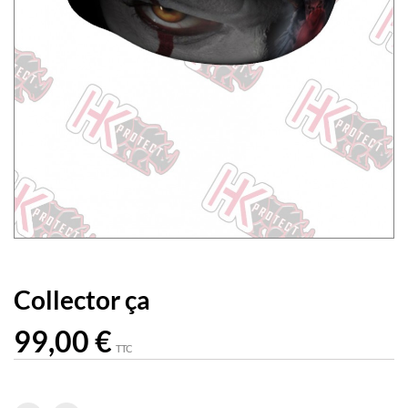
Collector ça
99,00 €
TTC