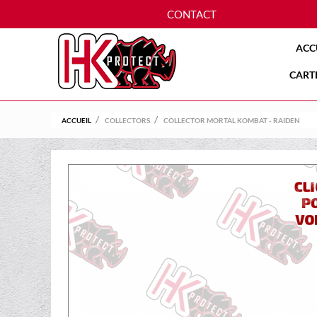
CONTACT
ACC
CART
ACCUEIL
COLLECTORS
COLLECTOR MORTAL KOMBAT - RAIDEN