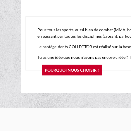
Pour tous les sports, aussi bien de combat (MMA, boxe 
en passant par toutes les disciplines (crossfit, park
Le protège-dents COLLECTOR est réalisé sur la bas
Tu as une idée que nous n'avons pas encore créée ?
POURQUOI NOUS CHOISIR ?