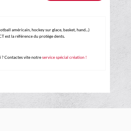
ootball américain, hockey sur glace, basket, hand...)
CT est la référence du protège dents.
 ? Contactes vite notre
service spécial création !