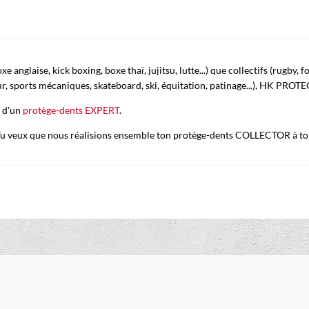
anglaise, kick boxing, boxe thaï, jujitsu, lutte...) que collectifs (rugby, f
our, sports mécaniques, skateboard, ski, équitation, patinage...), HK PROTE
e d'un
protège-dents EXPERT
.
 Tu veux que nous réalisions ensemble ton protège-dents COLLECTOR à toi