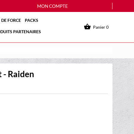
MON COMPTE
 DE FORCE
PACKS

Panier
0
DUITS PARTENAIRES
 - Raiden