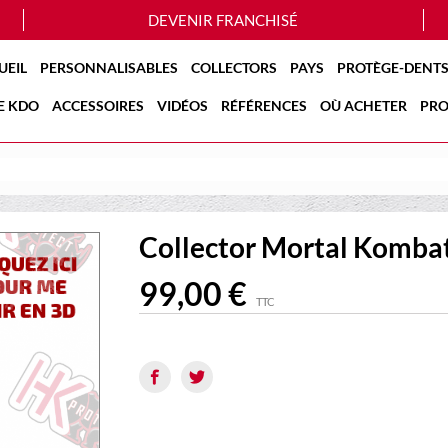
DEVENIR FRANCHISÉ
UEIL
PERSONNALISABLES
COLLECTORS
PAYS
PROTÈGE-DENTS
E KDO
ACCESSOIRES
VIDÉOS
RÉFÉRENCES
OÙ ACHETER
PRO
Collector Mortal Kombat
99,00 €
TTC