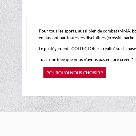
Pour tous les sports, aussi bien de combat (MMA, boxe 
en passant par toutes les disciplines (crossfit, park
Le protège-dents COLLECTOR est réalisé sur la bas
Tu as une idée que nous n'avons pas encore créée ?
POURQUOI NOUS CHOISIR ?