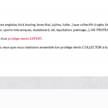
anglaise, kick boxing, boxe thaï, jujitsu, lutte...) que collectifs (rugby, f
our, sports mécaniques, skateboard, ski, équitation, patinage...), HK PROTE
e d'un
protège-dents EXPERT
.
 Tu veux que nous réalisions ensemble ton protège-dents COLLECTOR à toi