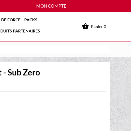
MON COMPTE
 DE FORCE
PACKS

Panier
0
DUITS PARTENAIRES
 - Sub Zero