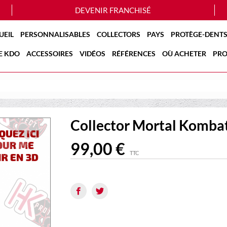
DEVENIR FRANCHISÉ
UEIL
PERSONNALISABLES
COLLECTORS
PAYS
PROTÈGE-DENTS
E KDO
ACCESSOIRES
VIDÉOS
RÉFÉRENCES
OÙ ACHETER
PRO
Collector Mortal Kombat
99,00 €
TTC