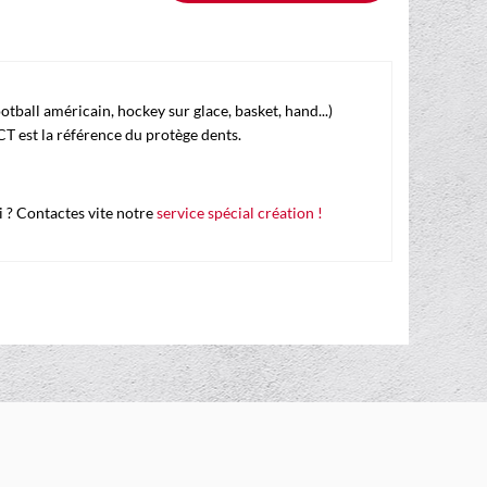
ootball américain, hockey sur glace, basket, hand...)
CT est la référence du protège dents.
 ? Contactes vite notre
service spécial création !