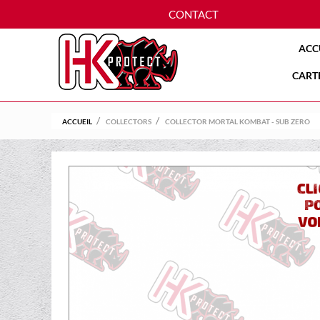
CONTACT
ACC
CART
ACCUEIL
COLLECTORS
COLLECTOR MORTAL KOMBAT - SUB ZERO