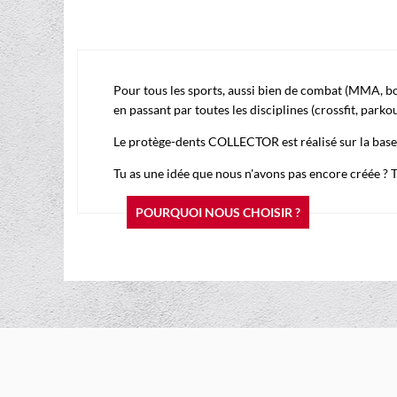
Pour tous les sports, aussi bien de combat (MMA, boxe 
en passant par toutes les disciplines (crossfit, park
Le protège-dents COLLECTOR est réalisé sur la bas
Tu as une idée que nous n'avons pas encore créée ?
POURQUOI NOUS CHOISIR ?