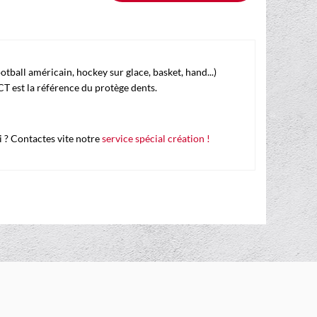
ootball américain, hockey sur glace, basket, hand...)
CT est la référence du protège dents.
 ? Contactes vite notre
service spécial création !