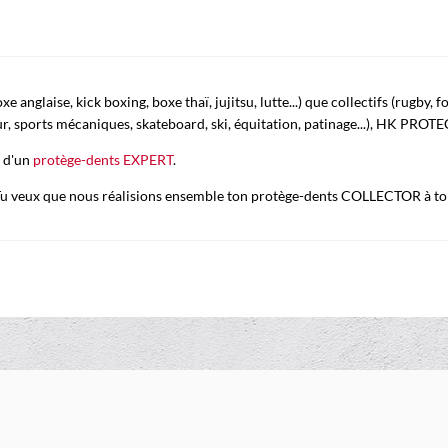
anglaise, kick boxing, boxe thaï, jujitsu, lutte...) que collectifs (rugby, f
our, sports mécaniques, skateboard, ski, équitation, patinage...), HK PROTE
e d'un
protège-dents EXPERT
.
 Tu veux que nous réalisions ensemble ton protège-dents COLLECTOR à toi