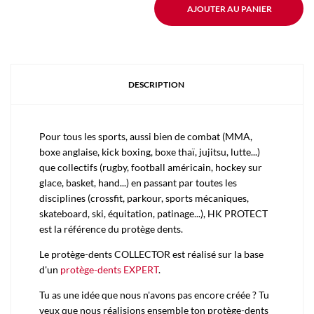
AJOUTER AU PANIER
DESCRIPTION
Pour tous les sports, aussi bien de combat (MMA,
boxe anglaise, kick boxing, boxe thaï, jujitsu, lutte...)
que collectifs (rugby, football américain, hockey sur
glace, basket, hand...) en passant par toutes les
disciplines (crossfit, parkour, sports mécaniques,
skateboard, ski, équitation, patinage...), HK PROTECT
est la référence du protège dents.
Le protège-dents COLLECTOR est réalisé sur la base
d'un
protège-dents EXPERT
.
Tu as une idée que nous n'avons pas encore créée ? Tu
veux que nous réalisions ensemble ton protège-dents